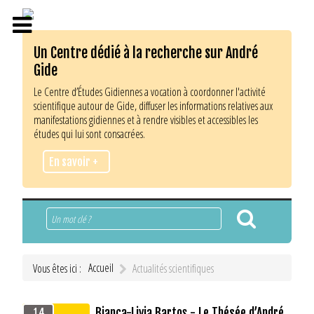
Un Centre dédié à la recherche sur André
Gide
Le Centre d’Études Gidiennes a vocation à coordonner l'activité
scientifique autour de Gide, diffuser les informations relatives aux
manifestations gidiennes et à rendre visibles et accessibles les
études qui lui sont consacrées.
En savoir +
Rechercher
Accueil
Vous êtes ici :
Actualités scientifiques
Bianca-Livia Bartoş - Le Thésée d’André
14