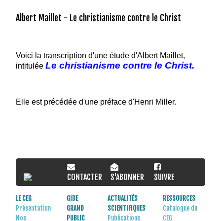
Albert Maillet - Le christianisme contre le Christ
Voici la transcription d'une étude d'Albert Maillet,
Le christianisme contre le Christ
.
intitulée
Elle est précédée d'une préface d'Henri Miller.
CONTACTER
S'ABONNER
SUIVRE
LE CEG
GIDE
ACTUALITÉS
RESSOURCES
Présentation
GRAND
SCIENTIFIQUES
Catalogue du
Nos
PUBLIC
Publications
CEG