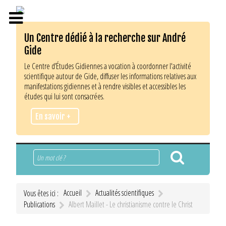
Un Centre dédié à la recherche sur André
Gide
Le Centre d’Études Gidiennes a vocation à coordonner l'activité
scientifique autour de Gide, diffuser les informations relatives aux
manifestations gidiennes et à rendre visibles et accessibles les
études qui lui sont consacrées.
En savoir +
Rechercher
Accueil
Actualités scientifiques
Vous êtes ici :
Publications
Albert Maillet - Le christianisme contre le Christ