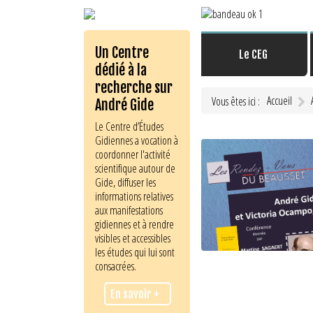
Un Centre
Le CEG
dédié à la
recherche sur
Accueil
Vous êtes ici :
André Gide
Le Centre d’Études
Gidiennes a vocation à
coordonner l'activité
scientifique autour de
Gide, diffuser les
informations relatives
aux manifestations
gidiennes et à rendre
visibles et accessibles
les études qui lui sont
consacrées.
En savoir +