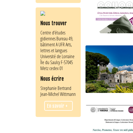
Nous trouver
Centre d’études
gidiennes Bureau 49,
bâtiment A UFR Arts,
lettres et langues
Université de Lorraine
Île du Saulcy F-57045
Metz cedex 01
Nous écrire
Stephanie Bertrand
Jean-Michel Wittmann
En savoir +