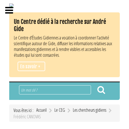
Un Centre dédié à la recherche sur André
Gide
Le Centre d’Études Gidiennes a vocation à coordonner l'activité
scientifique autour de Gide, diffuser les informations relatives aux
manifestations gidiennes et à rendre visibles et accessibles les
études qui lui sont consacrées.
En savoir +
Rechercher
Accueil
Le CEG
Les chercheurs gidiens
Vous êtes ici :
Frédéric CANOVAS