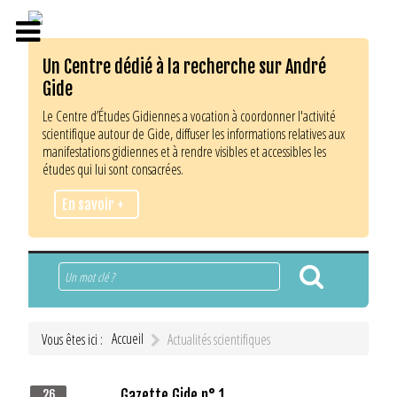
Un Centre dédié à la recherche sur André
Gide
Le Centre d’Études Gidiennes a vocation à coordonner l'activité
scientifique autour de Gide, diffuser les informations relatives aux
manifestations gidiennes et à rendre visibles et accessibles les
études qui lui sont consacrées.
En savoir +
Rechercher
Accueil
Vous êtes ici :
Actualités scientifiques
Gazette Gide n° 1
26