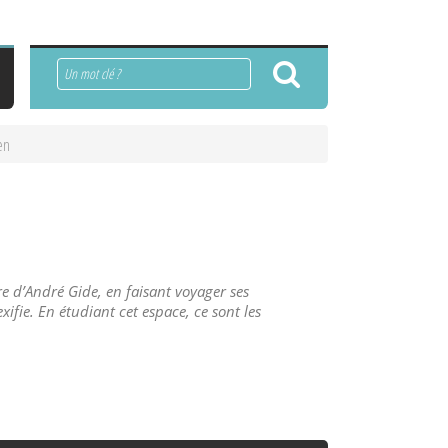
Rechercher
en
re d’André Gide, en faisant voyager ses
ifie. En étudiant cet espace, ce sont les