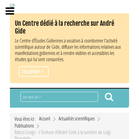
Un Centre dédié à la recherche sur André
Gide
Le Centre d’Études Gidiennes a vocation à coordonner l'activité
scientifique autour de Gide, diffuser les informations relatives aux
manifestations gidiennes et à rendre visibles et accessibles les
études qui lui sont consacrées.
En savoir +
Rechercher
Accueil
Actualités scientifiques
Vous êtes ici :
Publications
Marco Longo - L'écriture d'André Gide à la lumière de Luigi
Pirandello