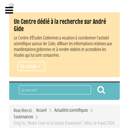
Un Centre dédié à la recherche sur André
Gide
Le Centre d’Études Gidiennes a vocation à coordonner l'activité
scientifique autour de Gide, diffuser les informations relatives aux
manifestations gidiennes et à rendre visibles et accessibles les
études qui lui sont consacrées.
En savoir +
Rechercher
Accueil
Actualités scientifiques
Vous êtes ici :
Soutenances
Tong Yu, "André Gide et la notion d'aventure", Metz, le 4 avril 2024.