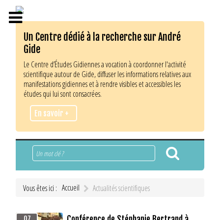
Un Centre dédié à la recherche sur André
Gide
Le Centre d’Études Gidiennes a vocation à coordonner l'activité
scientifique autour de Gide, diffuser les informations relatives aux
manifestations gidiennes et à rendre visibles et accessibles les
études qui lui sont consacrées.
En savoir +
Rechercher
Accueil
Vous êtes ici :
Actualités scientifiques
Conférence de Stéphanie Bertrand à
07