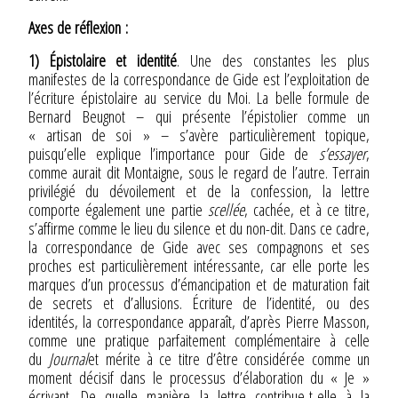
Axes de réflexion :
1) Épistolaire et identité
. Une des constantes les plus
manifestes de la correspondance de Gide est l’exploitation de
l’écriture épistolaire au service du Moi. La belle formule de
Bernard Beugnot – qui présente l’épistolier comme un
« artisan de soi » – s’avère particulièrement topique,
puisqu’elle explique l’importance pour Gide de
s’essayer
,
comme aurait dit Montaigne, sous le regard de l’autre. Terrain
privilégié du dévoilement et de la confession, la lettre
comporte également une partie
scellée
, cachée, et à ce titre,
s’affirme comme le lieu du silence et du non-dit. Dans ce cadre,
la correspondance de Gide avec ses compagnons et ses
proches est particulièrement intéressante, car elle porte les
marques d’un processus d’émancipation et de maturation fait
de secrets et d’allusions. Écriture de l’identité, ou des
identités, la correspondance apparaît, d’après Pierre Masson,
comme une pratique parfaitement complémentaire à celle
du
Journal
et mérite à ce titre d’être considérée comme un
moment décisif dans le processus d’élaboration du « Je »
écrivant. De quelle manière la lettre contribue-t-elle à la