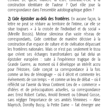
construction identitaire de l’auteur ? Quel rôle joue la
correspondance dans l’ensemble autobiographique gidien ?
2) Gide épistolier au-delà des frontières
. En aucune façon, la
lettre ne peut se réduire au territoire de l’intime, car elle se
situe toujours « à la croisée de l’individuel et du social »
(Mireille Bossis). Moteur silencieux d’un vaste réseau de
correspondants, Gide contribue de manière décisive à la
construction d’un espace de culture et de civilisation dépassant
les frontières nationales. Mais ce n’est pas seulement le tissu
que créent ses échanges transfrontaliers qui fait delui un
épistolier européen : suite à l’expérience tragique de la
Grande Guerre, au moment où il développe un intérêt accru
pour l’Histoire, Gide conçoit sa correspondance à la fois
comme un lieu de témoignage – où il décrit et commente les
événements de son temps – et comme un lieu de débat – où il
réfléchit sur l’avenir du Vieux Continent. Lieu de « commerce »
d’idées et de préoccupations actuelles, sa correspondance
avec Ernst Robert Curtius, Arnold Bennett ou Edmund Gosse,
sans négliger l’importance de ses amitiés féminines – Aline
Mayrisch, Dorothy Bussy, la Petite Dame – fait émerger une