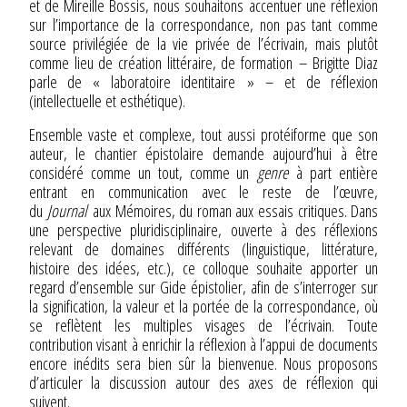
et de Mireille Bossis, nous souhaitons accentuer une réflexion
sur l’importance de la correspondance, non pas tant comme
source privilégiée de la vie privée de l’écrivain, mais plutôt
comme lieu de création littéraire, de formation – Brigitte Diaz
parle de « laboratoire identitaire » – et de réflexion
(intellectuelle et esthétique).
Ensemble vaste et complexe, tout aussi protéiforme que son
auteur, le chantier épistolaire demande aujourd’hui à être
considéré comme un tout, comme un
genre
à part entière
entrant en communication avec le reste de l’œuvre,
du
Journal
aux Mémoires, du roman aux essais critiques. Dans
une perspective pluridisciplinaire, ouverte à des réflexions
relevant de domaines différents (linguistique, littérature,
histoire des idées, etc.), ce colloque souhaite apporter un
regard d’ensemble sur Gide épistolier, afin de s’interroger sur
la signification, la valeur et la portée de la correspondance, où
se reflètent les multiples visages de l’écrivain. Toute
contribution visant à enrichir la réflexion à l’appui de documents
encore inédits sera bien sûr la bienvenue. Nous proposons
d’articuler la discussion autour des axes de réflexion qui
suivent.