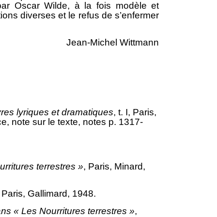
par Oscar Wilde, à la fois modèle et
tions diverses et le refus de s’enfermer
Jean-Michel Wittmann
es lyriques et dramatiques
, t. I, Paris,
e, note sur le texte, notes p. 1317-
rritures terrestres »
, Paris, Minard,
, Paris, Gallimard, 1948.
dans
« Les Nourritures terrestres »
,