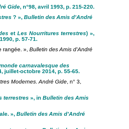
dré Gide
, n°98, avril 1993, p. 215-220.
stres
? »,
Bulletin des Amis d'André
des
et
Les Nourritures terrestres
) »,
 1990, p. 57-71.
le rangée. »,
Bulletin des Amis d'André
e monde carnavalesque des
, juillet-octobre 2014, p. 55-65.
tres Modernes. André Gide
, n° 3,
 terrestres
», in
Bulletin des Amis
ale. »,
Bulletin des Amis d'André