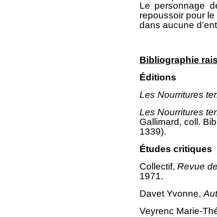
Le personnage de 
repoussoir pour le 
dans aucune d’entr
Bibliographie ra
Éditions
Les Nourritures ter
Les Nourritures ter
Gallimard, coll. Bi
1339).
Études critiques
Collectif,
Revue de
1971.
Davet Yvonne,
Au
Veyrenc Marie-Th