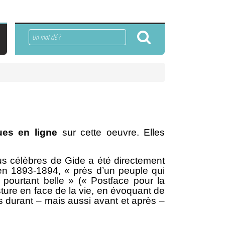
Rechercher
ues en ligne
sur cette oeuvre. Elles
s célèbres de Gide a été directement
 en 1893-1894, « près d’un peuple qui
et pourtant belle » (« Postface pour la
ture en face de la vie, en évoquant de
 durant – mais aussi avant et après –