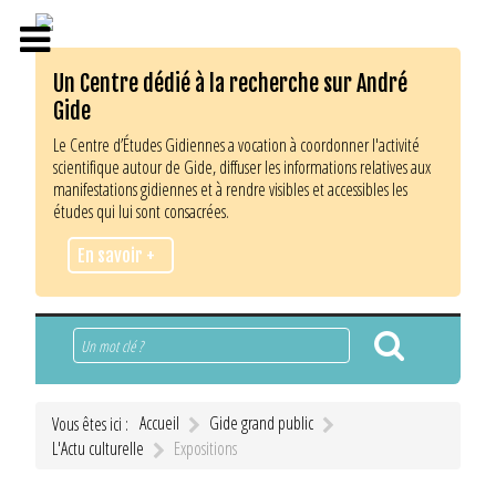
Un Centre dédié à la recherche sur André
Gide
Le Centre d’Études Gidiennes a vocation à coordonner l'activité
scientifique autour de Gide, diffuser les informations relatives aux
manifestations gidiennes et à rendre visibles et accessibles les
études qui lui sont consacrées.
En savoir +
Rechercher
Accueil
Gide grand public
Vous êtes ici :
L'Actu culturelle
Expositions