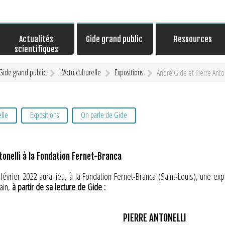
Actualités
Gide grand public
Ressources
scientifiques
Gide grand public
L'Actu culturelle
Expositions
André Gide et Pierre Anto
elle
Expositions
On parle de Gide
tonelli à la Fondation Fernet-Branca
évrier 2022 aura lieu, à la Fondation Fernet-Branca (Saint-Louis), une ex
ain,
à partir de sa lecture de Gide :
PIERRE ANTONELLI