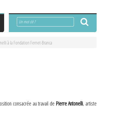
Rechercher
nelli à la Fondation Fernet-Branca
position consacrée au travail de
Pierre Antonelli
, artiste