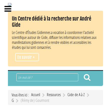
Un Centre dédié à la recherche sur André
Gide
Le Centre d’Études Gidiennes a vocation à coordonner l'activité
scientifique autour de Gide, diffuser les informations relatives aux
manifestations gidiennes et à rendre visibles et accessibles les
études qui lui sont consacrées.
En savoir +
Rechercher
Accueil
Ressources
Gide de A à Z
Vous êtes ici :
G
(Rémy de) Gourmont