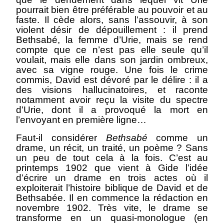
pourrait bien être préférable au pouvoir et au
faste. Il cède alors, sans l’assouvir, à son
violent désir de dépouillement : il prend
Bethsabé, la femme d’Urie, mais se rend
compte que ce n’est pas elle seule qu’il
voulait, mais elle dans son jardin ombreux,
avec sa vigne rouge. Une fois le crime
commis, David est dévoré par le délire : il a
des visions hallucinatoires, et raconte
notamment avoir reçu la visite du spectre
d’Urie, dont il a provoqué la mort en
l’envoyant en première ligne…
Faut-il considérer
Bethsabé
comme un
drame, un récit, un traité, un poème ? Sans
un peu de tout cela à la fois. C’est au
printemps 1902 que vient à Gide l’idée
d’écrire un drame en trois actes où il
exploiterait l’histoire biblique de David et de
Bethsabée. Il en commence la rédaction en
novembre 1902. Très vite, le drame se
transforme en un quasi-monologue (en