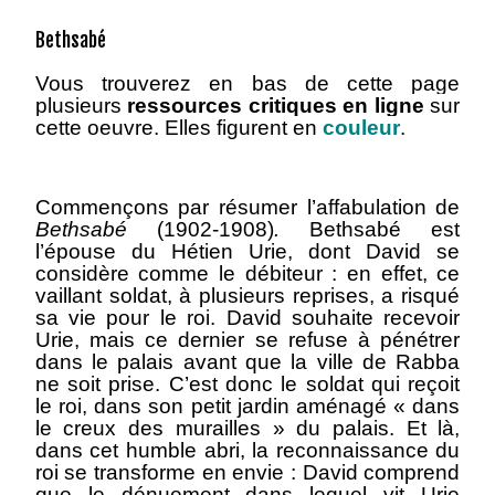
Bethsabé
Vous
trouverez en bas de cette page
plusieurs
ressources critiques en ligne
sur
cette oeuvre. Elles figurent en
couleur
.
Commençons par résumer l’affabulation de
Bethsabé
(1902‑1908)
.
Bethsabé est
l’épouse du Hétien Urie, dont David se
considère comme le débiteur : en effet, ce
vaillant soldat, à plusieurs reprises, a risqué
sa vie pour le roi. David souhaite recevoir
Urie, mais ce dernier se refuse à pénétrer
dans le palais avant que la ville de Rabba
ne soit prise. C’est donc le soldat qui reçoit
le roi, dans son petit jardin aménagé « dans
le creux des murailles » du palais. Et là,
dans cet humble abri, la reconnaissance du
roi se transforme en envie : David comprend
que le dénuement dans lequel vit Urie