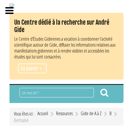
Un Centre dédié à la recherche sur André
Gide
Le Centre d’Études Gidiennes a vocation à coordonner l'activité
scientifique autour de Gide, diffuser les informations relatives aux
manifestations gidiennes et à rendre visibles et accessibles les
études qui lui sont consacrées.
En savoir +
Rechercher
Accueil
Ressources
Gide de A à Z
B
Vous êtes ici :
Bethsabé