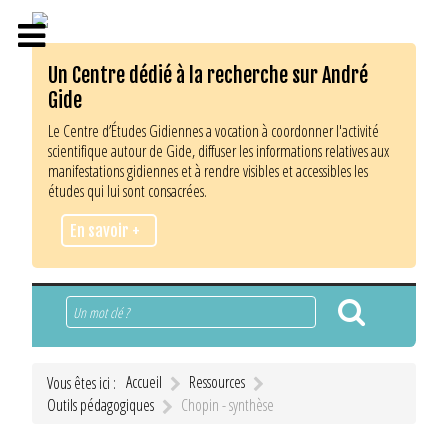
Un Centre dédié à la recherche sur André
Gide
Le Centre d’Études Gidiennes a vocation à coordonner l'activité
scientifique autour de Gide, diffuser les informations relatives aux
manifestations gidiennes et à rendre visibles et accessibles les
études qui lui sont consacrées.
En savoir +
Rechercher
Accueil
Ressources
Vous êtes ici :
Outils pédagogiques
Chopin - synthèse