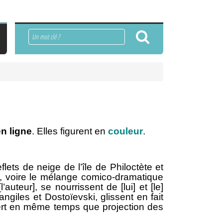
Rechercher
n ligne
. Elles figurent en
couleur
.
ets de neige de l’île de Philoctète et
es, voire le mélange comico-dramatique
uteur], se nourrissent de [lui] et [le]
giles et Dostoïevski, glissent en fait
sert en même temps que projection des