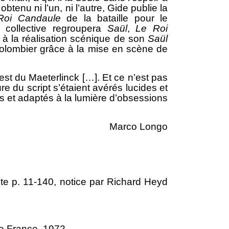
btenu ni l’un, ni l’autre, Gide publie la
Roi Candaule
de la bataille pour le
 collective regroupera
Saül
,
Le Roi
a à la réalisation scénique de son
Sa
ü
l
Colombier grâce à la mise en scène de
est du Maeterlinck […]. Et ce n’est pas
re du script s’étaient avérés lucides et
s et adaptés à la lumière d’obsessions
Marco Longo
xte p. 11-140, notice par Richard Heyd
de France, 1972