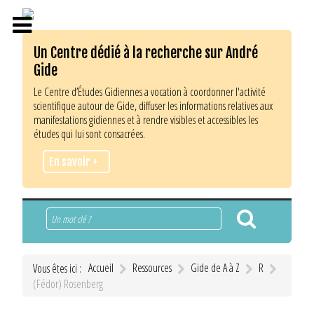
Un Centre dédié à la recherche sur André
Gide
Le Centre d’Études Gidiennes a vocation à coordonner l'activité
scientifique autour de Gide, diffuser les informations relatives aux
manifestations gidiennes et à rendre visibles et accessibles les
études qui lui sont consacrées.
En savoir +
Rechercher
Accueil
Ressources
Gide de A à Z
R
Vous êtes ici :
(Fédor) Rosenberg