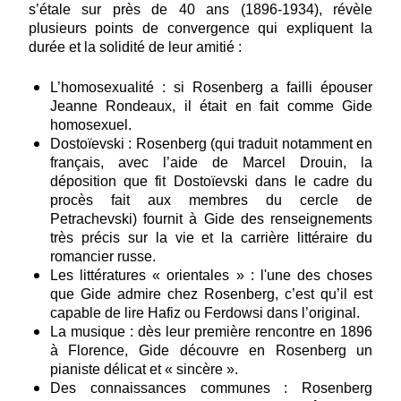
s’étale sur près de 40 ans (1896-1934), révèle
plusieurs points de convergence qui expliquent la
durée et la solidité de leur amitié :
L’homosexualité : si Rosenberg a failli épouser
Jeanne Rondeaux, il était en fait comme Gide
homosexuel.
Dostoïevski : Rosenberg (qui traduit notamment en
français, avec l’aide de Marcel Drouin, la
déposition que fit Dostoïevski dans le cadre du
procès fait aux membres du cercle de
Petrachevski) fournit à Gide des renseignements
très précis sur la vie et la carrière littéraire du
romancier russe.
Les littératures « orientales » : l'une des choses
que Gide admire chez Rosenberg, c’est qu’il est
capable de lire Hafiz ou Ferdowsi dans l’original.
La musique : dès leur première rencontre en 1896
à Florence, Gide découvre en Rosenberg un
pianiste délicat et « sincère ».
Des connaissances communes : Rosenberg