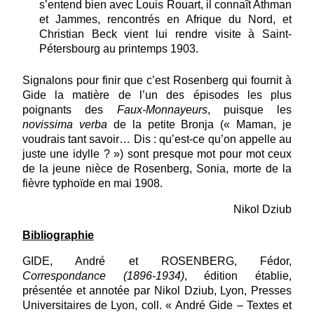
s’entend bien avec Louis Rouart, il connaît Athman
et Jammes, rencontrés en Afrique du Nord, et
Christian Beck vient lui rendre visite à Saint-
Pétersbourg au printemps 1903.
Signalons pour finir que c’est Rosenberg qui fournit à
Gide la matière de l’un des épisodes les plus
poignants des
Faux-Monnayeurs
, puisque les
novissima verba
de la petite Bronja (« Maman, je
voudrais tant savoir… Dis : qu’est-ce qu’on appelle au
juste une idylle ? ») sont presque mot pour mot ceux
de la jeune nièce de Rosenberg, Sonia, morte de la
fièvre typhoïde en mai 1908.
Nikol Dziub
Bibliographie
GIDE, André et ROSENBERG, Fédor,
Correspondance (1896-1934)
, édition établie,
présentée et annotée par Nikol Dziub, Lyon, Presses
Universitaires de Lyon, coll. « André Gide – Textes et