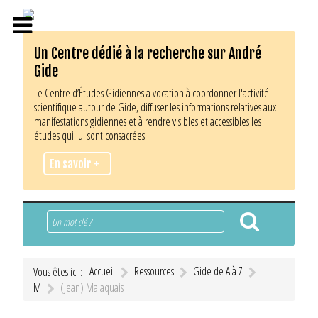
Un Centre dédié à la recherche sur André
Gide
Le Centre d’Études Gidiennes a vocation à coordonner l'activité
scientifique autour de Gide, diffuser les informations relatives aux
manifestations gidiennes et à rendre visibles et accessibles les
études qui lui sont consacrées.
En savoir +
Rechercher
Accueil
Ressources
Gide de A à Z
Vous êtes ici :
M
(Jean) Malaquais