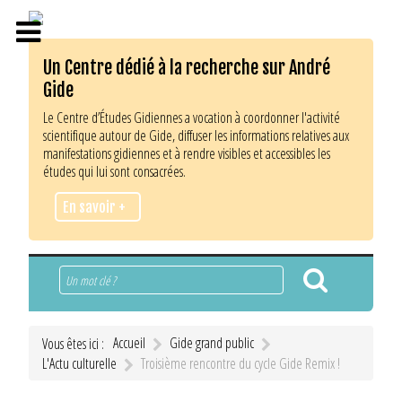
Un Centre dédié à la recherche sur André
Gide
Le Centre d’Études Gidiennes a vocation à coordonner l'activité
scientifique autour de Gide, diffuser les informations relatives aux
manifestations gidiennes et à rendre visibles et accessibles les
études qui lui sont consacrées.
En savoir +
Rechercher
Accueil
Gide grand public
Vous êtes ici :
L'Actu culturelle
Troisième rencontre du cycle Gide Remix !