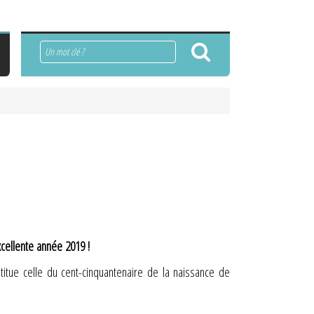
Rechercher
cellente année 2019 !
titue celle du cent-cinquantenaire de la naissance de