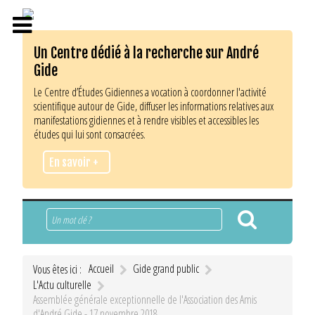
Un Centre dédié à la recherche sur André
Gide
Le Centre d’Études Gidiennes a vocation à coordonner l'activité
scientifique autour de Gide, diffuser les informations relatives aux
manifestations gidiennes et à rendre visibles et accessibles les
études qui lui sont consacrées.
En savoir +
Rechercher
Accueil
Gide grand public
Vous êtes ici :
L'Actu culturelle
Assemblée générale exceptionnelle de l'Association des Amis
d'André Gide - 17 novembre 2018