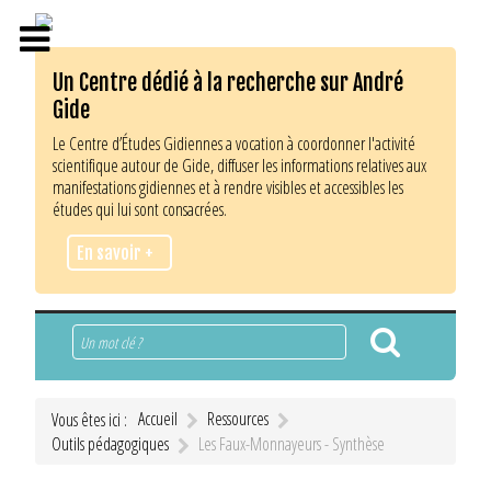
Un Centre dédié à la recherche sur André
Gide
Le Centre d’Études Gidiennes a vocation à coordonner l'activité
scientifique autour de Gide, diffuser les informations relatives aux
manifestations gidiennes et à rendre visibles et accessibles les
études qui lui sont consacrées.
En savoir +
Rechercher
Accueil
Ressources
Vous êtes ici :
Outils pédagogiques
Les Faux-Monnayeurs - Synthèse