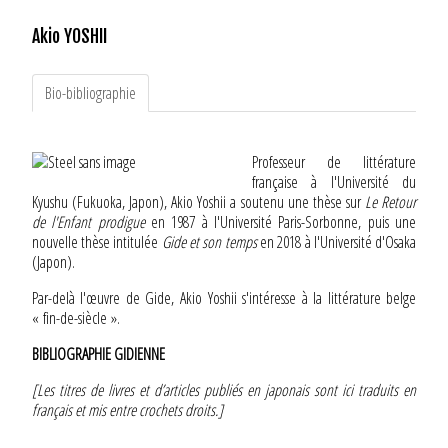
Akio YOSHII
Bio-bibliographie
Professeur de littérature
française à l'Université du
Kyushu (Fukuoka, Japon), Akio Yoshii a soutenu une thèse sur
Le Retour
de l'Enfant prodigue
en 1987 à l'Université Paris-Sorbonne, puis une
nouvelle thèse intitulée
Gide et son temps
en 2018 à l'Université d'Osaka
(Japon).
Par-delà l'œuvre de Gide, Akio Yoshii s'intéresse à la littérature belge
« fin-de-siècle ».
BIBLIOGRAPHIE GIDIENNE
[Les titres de livres et d’articles publiés en japonais sont ici traduits en
français et mis entre crochets droits.]