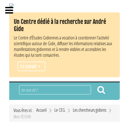
Un Centre dédié à la recherche sur André
Gide
Le Centre d’Études Gidiennes a vocation à coordonner l'activité
scientifique autour de Gide, diffuser les informations relatives aux
manifestations gidiennes et à rendre visibles et accessibles les
études qui lui sont consacrées.
En savoir +
Rechercher
Accueil
Le CEG
Les chercheurs gidiens
Vous êtes ici :
Akio YOSHII