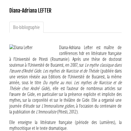
Diana-Adriana LEFTER
Bio-bibliographie
Diana-Adriana Lefter est maître de
conférences hdr en littérature française
à l’Université de Pitesti (Roumanie). Après une thèse de doctorat
soutenue à l’Université de Bucarest, en 2007, sur
Le mythe classique dans
l’œuvre d’André Gide. Les mythes de Narcisse et de Thésée
(publiée dans
une version révisée aux Editions de l’Université de Bucarest, la même
année, sous le titre
Du mythe au moi. Les mythes de Narcisse et de
Thésée chez André Gide
), elle est l’auteur de nombreux articles sur
l’œuvre de Gide, en particulier sur la présence explicite et implicite des
mythes, sur la corporéité et sur le théâtre de Gide. Elle a organisé une
journée d’étude sur
L’Immoralisme gidien
, à l’occasion du centenaire de
la publication de
L’Immoraliste
(Pitesti, 2012).
Elle enseigne la littérature française (période des Lumières), la
mythocritique et le texte dramatique.