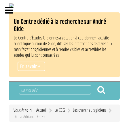
Un Centre dédié à la recherche sur André
Gide
Le Centre d’Études Gidiennes a vocation à coordonner l'activité
scientifique autour de Gide, diffuser les informations relatives aux
manifestations gidiennes et à rendre visibles et accessibles les
études qui lui sont consacrées.
En savoir +
Rechercher
Accueil
Le CEG
Les chercheurs gidiens
Vous êtes ici :
Diana-Adriana LEFTER