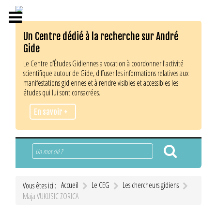
Un Centre dédié à la recherche sur André
Gide
Le Centre d’Études Gidiennes a vocation à coordonner l'activité
scientifique autour de Gide, diffuser les informations relatives aux
manifestations gidiennes et à rendre visibles et accessibles les
études qui lui sont consacrées.
En savoir +
Rechercher
Accueil
Le CEG
Les chercheurs gidiens
Vous êtes ici :
Maja VUKUSIC ZORICA