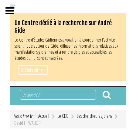
Un Centre dédié à la recherche sur André
Gide
Le Centre d’Études Gidiennes a vocation à coordonner l'activité
scientifique autour de Gide, diffuser les informations relatives aux
manifestations gidiennes et à rendre visibles et accessibles les
études qui lui sont consacrées.
En savoir +
Rechercher
Accueil
Le CEG
Les chercheurs gidiens
Vous êtes ici :
David H. WALKER