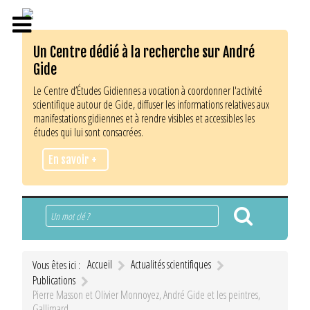
Un Centre dédié à la recherche sur André
Gide
Le Centre d’Études Gidiennes a vocation à coordonner l'activité
scientifique autour de Gide, diffuser les informations relatives aux
manifestations gidiennes et à rendre visibles et accessibles les
études qui lui sont consacrées.
En savoir +
Rechercher
Accueil
Actualités scientifiques
Vous êtes ici :
Publications
Pierre Masson et Olivier Monnoyez, André Gide et les peintres,
Gallimard.