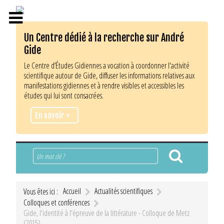
Un Centre dédié à la recherche sur André
Gide
Le Centre d’Études Gidiennes a vocation à coordonner l'activité
scientifique autour de Gide, diffuser les informations relatives aux
manifestations gidiennes et à rendre visibles et accessibles les
études qui lui sont consacrées.
En savoir +
Rechercher
Accueil
Actualités scientifiques
Vous êtes ici :
Colloques et conférences
Gide, l'identité à l'épreuve de la littérature - Colloque de Metz
(2015)