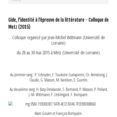
Gide, l'identité à l'épreuve de la littérature - Colloque de
Metz (2015)
Colloque organisé par Jean-Michel Wittmann (Université de
Lorraine)
du 28 au 30 mai 2015 à Metz (Université de Lorraine).
Au premier rang : P. Schnyder, F. Toudoire-Surlapierre, Ch. Armstrong, J.
Claude, G. Masson, M. Karelson, E. Guerini.
Au deuxième rang: H. Baty-Delalande, S. Bertrand, P. Masson, P. Pollard,
J.-M. Wittmann, F. Lestringant, F. Bompaire.
Alain Goulet et François Bompaire.